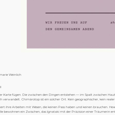
marie Weinlich
l
einer Karte fügen. Die zwischen den Dingen entstehen — im Spalt zwischen H
h verwandelt. Chimärotop ist ein solcher Ort. Kein geographischer, kein reale
kert ihre Arbeiten mit Wesen, die keinen Pass haben und keinen brauchen. 
le bewohnen ein Zwischen, das Ignataki mit der Präzision einer Träumerin e