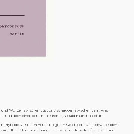
aut und Wurzel, zwischen Lust und Schauder, zwischen dem, was
r — und doch einer, den man erkennt, sobald man ihn betritt.
Hexen, Hybride, Gestalten von ambiguem Geschlecht und schwebendem
ntwirft. Ihre Bildräume changieren zwischen Rokoko-Üppigkeit und